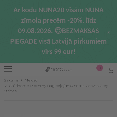
Ar kodu NUNA20 visām NUNA
zīmola precēm -20%, līdz
09.08.2026. 😍BEZMAKSAS
x
PIEGĀDE visā Latvijā pirkumiem
virs 99 eur!
0
Sākums
Meklēt
Childhome Mommy Bag ceļojumu soma Canvas Grey
Stripes