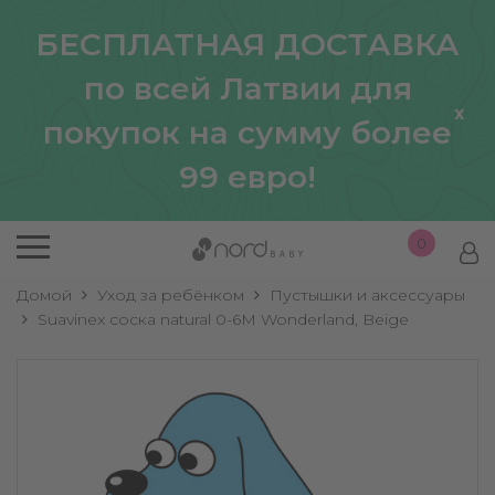
БЕСПЛАТНАЯ ДОСТАВКА
по всей Латвии для
x
покупок на сумму более
99 евро!
0
Домой
Уход за ребёнком
Пустышки и аксессуары
Suavinex соска natural 0-6M Wonderland, Beige